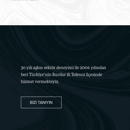
30 yılı aşkın sektör deneyimi ile 2006 yılından
beri Türkiye'nin Burdur ili Tefenni ilçesinde
hizmet vermekteyiz.
BIZI TANIYIN