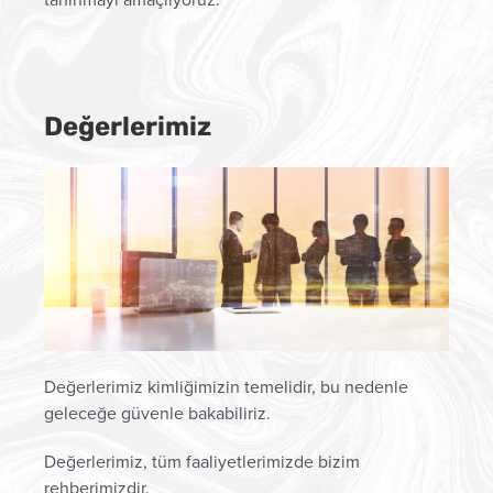
Değerlerimiz
Değerlerimiz kimliğimizin temelidir, bu nedenle
geleceğe güvenle bakabiliriz.
Değerlerimiz, tüm faaliyetlerimizde bizim
rehberimizdir.