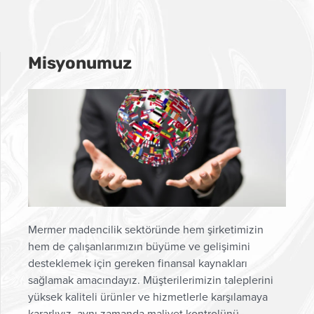
Misyonumuz
Mermer madencilik sektöründe hem şirketimizin
hem de çalışanlarımızın büyüme ve gelişimini
desteklemek için gereken finansal kaynakları
sağlamak amacındayız. Müşterilerimizin taleplerini
yüksek kaliteli ürünler ve hizmetlerle karşılamaya
kararlıyız, aynı zamanda maliyet kontrolünü