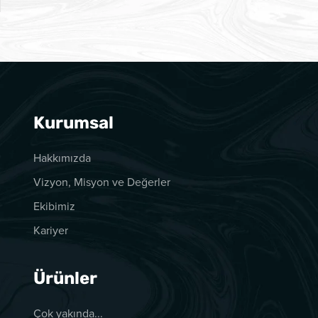
Kurumsal
Hakkımızda
Vizyon, Misyon ve Değerler
Ekibimiz
Kariyer
Ürünler
Çok yakında...